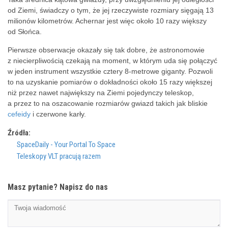
od Ziemi, świadczy o tym, że jej rzeczywiste rozmiary sięgają 13
milionów kilometrów. Achernar jest więc około 10 razy większy
od Słońca.
Pierwsze obserwacje okazały się tak dobre, że astronomowie
z niecierpliwością czekają na moment, w którym uda się połączyć
w jeden instrument wszystkie cztery 8-metrowe giganty. Pozwoli
to na uzyskanie pomiarów o dokładności około 15 razy większej
niż przez nawet największy na Ziemi pojedynczy teleskop,
a przez to na oszacowanie rozmiarów gwiazd takich jak bliskie
cefeidy
i czerwone karły.
Źródła:
SpaceDaily - Your Portal To Space
Teleskopy VLT pracują razem
Masz pytanie? Napisz do nas