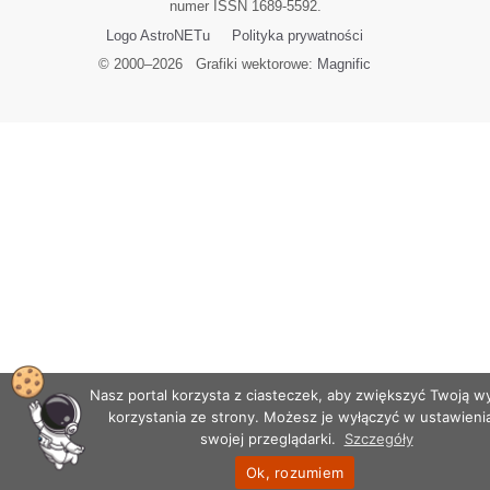
numer ISSN 1689-5592.
Logo AstroNETu
Polityka prywatności
© 2000–
2026
Grafiki wektorowe:
Magnific
Nasz portal korzysta z ciasteczek, aby zwiększyć Twoją 
korzystania ze strony. Możesz je wyłączyć w ustawieni
swojej przeglądarki.
Szczegóły
Ok, rozumiem