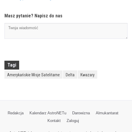
Masz pytanie? Napisz do nas
Tagi
Amerykańskie Misje Satelitarne
Delta
Kwazary
Redakcja
Kalendarz AstroNETu
Darowizna
Almukantarat
Kontakt
Zaloguj