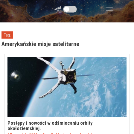
Przejdź do zawartości
Menu
Tag:
Amerykańskie misje satelitarne
Postępy i nowości w odśmiecaniu orbity
okołoziemskiej.