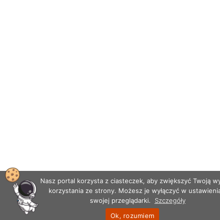
Nasz portal korzysta z ciasteczek, aby zwiększyć Twoją 
korzystania ze strony. Możesz je wyłączyć w ustawieni
swojej przeglądarki.
Szczegóły
Ok, rozumiem