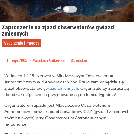
Przejdź do zawartości
Menu
Zaproszenie na zjazd obserwatorów gwiazd
zmiennych
Wydarzenia i imprezy
Posted on
31 maja 2005
by
Wojciech Rutkowski
5k odsłon
W dniach 17-19 czerwca w Młodzieżowym Obserwatorium
Astronomicznym w Niepołomicach pod Krakowem odbędzie się
zjazd obserwatorów
gwiazd zmiennych
. Organizatorzy zapraszają
do udziału. Zgłoszenia przyjmowane są do końca tygodnia!
Organizatorem zjazdu jest
Młodzieżowe Obserwatorium
Astronomiczne
oraz grupa obserwatorów GZZ (gwiazd zmiennych
zaćmieniowych) przy Obserwatorium Astronomicznym
na Suhorze.