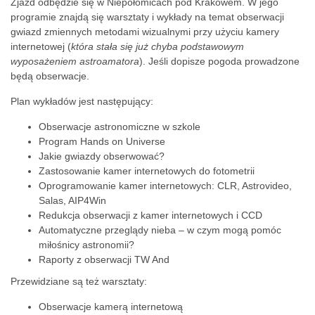
Zjazd odbędzie się w Niepołomicach pod Krakowem. W jego
programie znajdą się warsztaty i wykłady na temat obserwacji
gwiazd zmiennych metodami wizualnymi przy użyciu kamery
internetowej (
która stała się już chyba podstawowym
wyposażeniem astroamatora
). Jeśli dopisze pogoda prowadzone
będą obserwacje.
Plan wykładów jest następujący:
Obserwacje astronomiczne w szkole
Program Hands on Universe
Jakie gwiazdy obserwować?
Zastosowanie kamer internetowych do fotometrii
Oprogramowanie kamer internetowych: CLR, Astrovideo,
Salas, AIP4Win
Redukcja obserwacji z kamer internetowych i CCD
Automatyczne przeglądy nieba – w czym mogą pomóc
miłośnicy astronomii?
Raporty z obserwacji TW And
Przewidziane są też warsztaty:
Obserwacje kamerą internetową