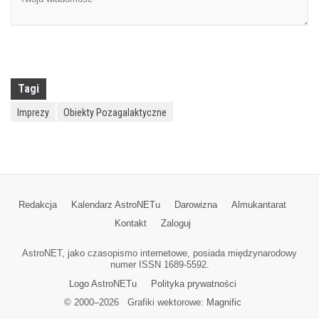
Tagi
Imprezy
Obiekty Pozagalaktyczne
Redakcja
Kalendarz AstroNETu
Darowizna
Almukantarat
Kontakt
Zaloguj
AstroNET, jako czasopismo internetowe, posiada międzynarodowy
numer ISSN 1689-5592.
Logo AstroNETu
Polityka prywatności
© 2000–
2026
Grafiki wektorowe:
Magnific