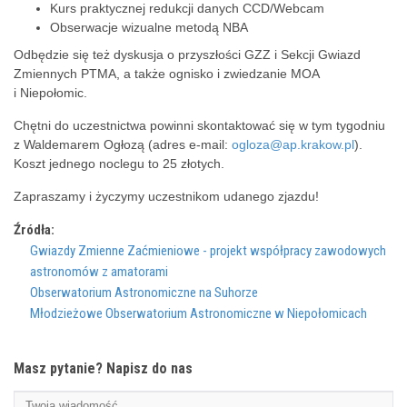
Kurs praktycznej redukcji danych CCD/Webcam
Obserwacje wizualne metodą NBA
Odbędzie się też dyskusja o przyszłości GZZ i Sekcji Gwiazd
Zmiennych PTMA, a także ognisko i zwiedzanie MOA
i Niepołomic.
Chętni do uczestnictwa powinni skontaktować się w tym tygodniu
z Waldemarem Ogłozą (adres e-mail:
ogloza@ap.krakow.pl
).
Koszt jednego noclegu to 25 złotych.
Zapraszamy i życzymy uczestnikom udanego zjazdu!
Źródła:
Gwiazdy Zmienne Zaćmieniowe - projekt współpracy zawodowych
astronomów z amatorami
Obserwatorium Astronomiczne na Suhorze
Młodzieżowe Obserwatorium Astronomiczne w Niepołomicach
Masz pytanie? Napisz do nas