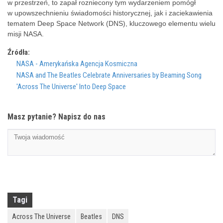
w przestrzeń, to zapał rozniecony tym wydarzeniem pomógł
w upowszechnieniu świadomości historycznej, jak i zaciekawienia
tematem
Deep Space Network (DNS), kluczowego elementu wielu
misji NASA.
Źródła:
NASA - Amerykańska Agencja Kosmiczna
NASA and The Beatles Celebrate Anniversaries by Beaming Song
'Across The Universe' Into Deep Space
Masz pytanie? Napisz do nas
Tagi
Across The Universe
Beatles
DNS