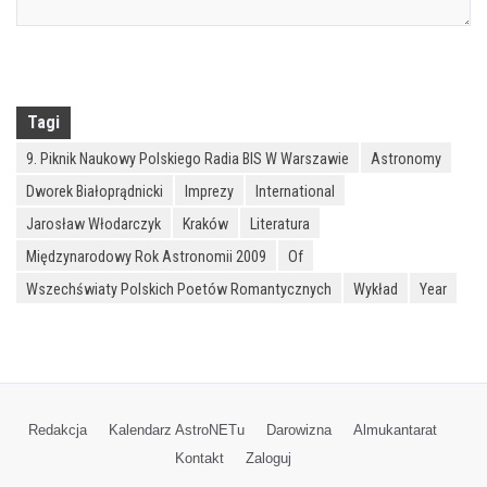
Tagi
9. Piknik Naukowy Polskiego Radia BIS W Warszawie
Astronomy
Dworek Białoprądnicki
Imprezy
International
Jarosław Włodarczyk
Kraków
Literatura
Międzynarodowy Rok Astronomii 2009
Of
Wszechświaty Polskich Poetów Romantycznych
Wykład
Year
Redakcja
Kalendarz AstroNETu
Darowizna
Almukantarat
Kontakt
Zaloguj