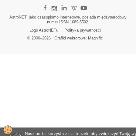
AstroNET, jako czasopismo internetowe, posiada międzynarodowy
numer ISSN 1689-5592.
Logo AstroNETu
Polityka prywatności
© 2000–
2026
Grafiki wektorowe:
Magnific
Nasz portal korzysta z ciasteczek, aby zwiększyć Twoją 