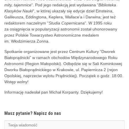
mity, tajemnice
“. Pod jego redakcją jest wydawana “
Biblioteka
Klasyków Nauki
“, w której ukazały się edycje dzieł Einsteina,
Galileusza, Eddingtona, Keplera, Wallace’a i Darwina; jest też
redaktorem naczelnym “
Studia Copernicana
“. W 1995 roku
za osiągnięcia w popularyzacji astronomii został uhonorowany
przez Polskie Towarzystwo Astronomiczne medalem
im. Włodzimierza Zonna.
Spotkanie organizowane jest przez Centrum Kultury “Dworek
Białoprądnicki” w ramach obchodów Międzynarodowego Roku
Astronomii (Region Małopolski). Odbędzie się w Sali Kominkowej
Dworku Białoprądnickiego w Krakowie, ul. Papiernicza 2 (rejon
Opolskiej, naprzeciw wylotu Prądnickiej). Początek o godz. 18:00.
Wstęp wolny!
Informację nadesłał pan Michał Korpanty. Dziękujemy!
Masz pytanie? Napisz do nas