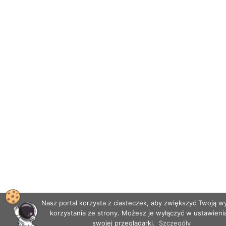
Nasz portal korzysta z ciasteczek, aby zwiększyć Twoją 
korzystania ze strony. Możesz je wyłączyć w ustawieni
swojej przeglądarki.
Szczegóły