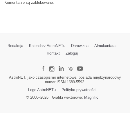
Komentarze są zablokowane.
Redakcja
Kalendarz AstroNETu
Darowizna
Almukantarat
Kontakt
Zaloguj
AstroNET, jako czasopismo internetowe, posiada międzynarodowy
numer ISSN 1689-5592.
Logo AstroNETu
Polityka prywatności
© 2000–
2026
Grafiki wektorowe:
Magnific