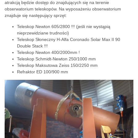
atrakcją będzie dostęp do znajdujących się na terenie
obserwatorium teleskopów. Na wyposażeniu obserwatorium
znajduje się następujący sprzęt:
Teleskop Newton 605/2800 !!! (jeśli nie wystąpią
nieprzewidziane trudności)
Teleskop Słoneczny H-Alfa Coronado Solar Max II 90
Double Stack !!!
Teleskop Newton 400/2000mm !
Teleskop Schmidt-Newton 250/1000 mm
Teleskop Maksutowa Zeiss 150/2250 mm
Refraktor ED 100/900 mm