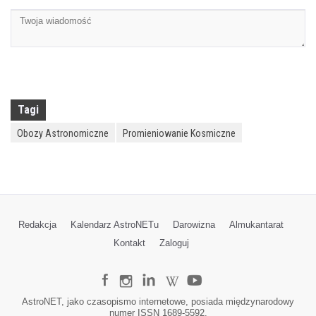
Tagi
Obozy Astronomiczne
Promieniowanie Kosmiczne
Redakcja
Kalendarz AstroNETu
Darowizna
Almukantarat
Kontakt
Zaloguj
AstroNET, jako czasopismo internetowe, posiada międzynarodowy
numer ISSN 1689-5592.