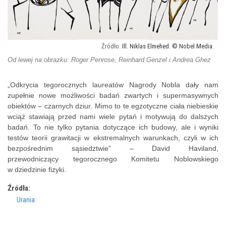
Ill. Niklas Elmehed. © Nobel Media.
Od lewej na obrazku: Roger Penrose, Reinhard Genzel i Andrea Ghez
„Odkrycia tegorocznych laureatów Nagrody Nobla dały nam
zupełnie nowe możliwości badań zwartych i supermasywnych
obiektów – czarnych dziur. Mimo to te egzotyczne ciała niebieskie
wciąż stawiają przed nami wiele pytań i motywują do dalszych
badań. To nie tylko pytania dotyczące ich budowy, ale i wyniki
testów teorii grawitacji w ekstremalnych warunkach, czyli w ich
bezpośrednim sąsiedztwie” – David Haviland,
przewodniczący tegorocznego Komitetu Noblowskiego
w dziedzinie fizyki.
Źródła:
Urania