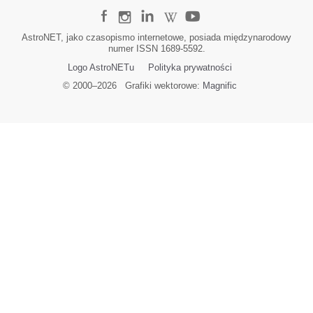
AstroNET, jako czasopismo internetowe, posiada międzynarodowy
numer ISSN 1689-5592.
Logo AstroNETu
Polityka prywatności
© 2000–
2026
Grafiki wektorowe:
Magnific