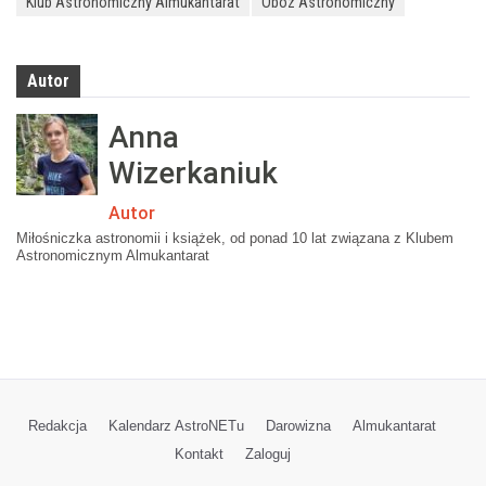
Klub Astronomiczny Almukantarat
Obóz Astronomiczny
Autor
Anna
Wizerkaniuk
Autor
Miłośniczka astronomii i książek, od ponad 10 lat związana z Klubem
Astronomicznym Almukantarat
Redakcja
Kalendarz AstroNETu
Darowizna
Almukantarat
Kontakt
Zaloguj