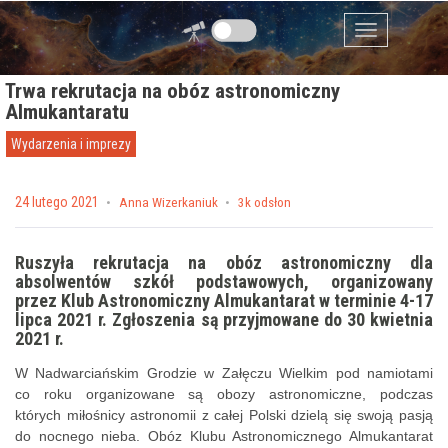
Przejdź do zawartości
Menu
Trwa rekrutacja na obóz astronomiczny
Almukantaratu
Wydarzenia i imprezy
Posted on
24 lutego 2021
by
Anna Wizerkaniuk
3k odsłon
Ruszyła rekrutacja na obóz astronomiczny dla
absolwentów szkół podstawowych, organizowany
przez Klub Astronomiczny Almukantarat w terminie 4-17
lipca 2021 r. Zgłoszenia są przyjmowane do 30 kwietnia
2021 r.
W Nadwarciańskim Grodzie w Załęczu Wielkim pod namiotami
co roku organizowane są obozy astronomiczne, podczas
których miłośnicy astronomii z całej Polski dzielą się swoją pasją
do nocnego nieba. Obóz Klubu Astronomicznego Almukantarat