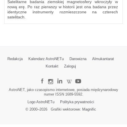
Satelitarne badania ziemskiej magnetosfery wkroczyły w
nową erę. Po raz pierwszy w historii jest ona badana przez
identyczne instrumenty rozmieszczone na czterech
satelitach.
Redakcja
Kalendarz AstroNETu
Darowizna
Almukantarat
Kontakt
Zaloguj
AstroNET, jako czasopismo internetowe, posiada międzynarodowy
numer ISSN 1689-5592.
Logo AstroNETu
Polityka prywatności
© 2000–
2026
Grafiki wektorowe:
Magnific