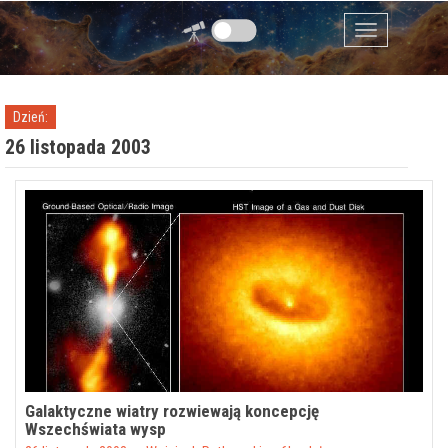
Przejdź do zawartości
Menu
Dzień:
26 listopada 2003
Galaktyczne wiatry rozwiewają koncepcję
Wszechświata wysp