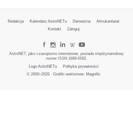
Redakcja
Kalendarz AstroNETu
Darowizna
Almukantarat
Kontakt
Zaloguj
AstroNET, jako czasopismo internetowe, posiada międzynarodowy
numer ISSN 1689-5592.
Logo AstroNETu
Polityka prywatności
© 2000–
2026
Grafiki wektorowe:
Magnific