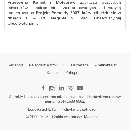
Pracownia Komet i Meteorów
zaprasza wszystkich
miłośników astronomii zainteresowanych tematyką
meteorową na
Projekt Perseidy 2007
, który odbędzie się
w
dniach 6 – 19 sierpnia
w Stacji Obserwacyjnej
Obserwatorium …
Redakcja
Kalendarz AstroNETu
Darowizna
Almukantarat
Kontakt
Zaloguj
AstroNET, jako czasopismo internetowe, posiada międzynarodowy
numer ISSN 1689-5592.
Logo AstroNETu
Polityka prywatności
© 2000–
2026
Grafiki wektorowe:
Magnific