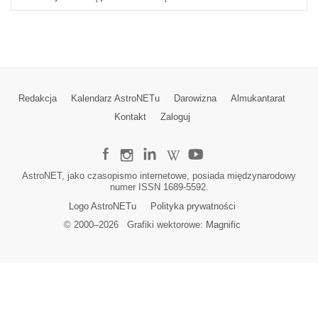
Redakcja
Kalendarz AstroNETu
Darowizna
Almukantarat
Kontakt
Zaloguj
AstroNET, jako czasopismo internetowe, posiada międzynarodowy
numer ISSN 1689-5592.
Logo AstroNETu
Polityka prywatności
© 2000–
2026
Grafiki wektorowe:
Magnific