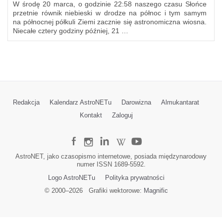
W środę 20 marca, o godzinie 22:58 naszego czasu Słońce
przetnie równik niebieski w drodze na północ i tym samym
na północnej półkuli Ziemi zacznie się astronomiczna wiosna.
Niecałe cztery godziny później, 21 …
Redakcja
Kalendarz AstroNETu
Darowizna
Almukantarat
Kontakt
Zaloguj
AstroNET, jako czasopismo internetowe, posiada międzynarodowy
numer ISSN 1689-5592.
Logo AstroNETu
Polityka prywatności
© 2000–
2026
Grafiki wektorowe:
Magnific