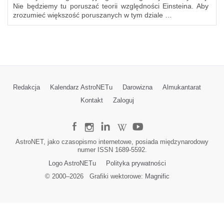
Nie będziemy tu poruszać teorii względności Einsteina. Aby
zrozumieć większość poruszanych w tym dziale …
Redakcja
Kalendarz AstroNETu
Darowizna
Almukantarat
Kontakt
Zaloguj
AstroNET, jako czasopismo internetowe, posiada międzynarodowy
numer ISSN 1689-5592.
Logo AstroNETu
Polityka prywatności
© 2000–
2026
Grafiki wektorowe:
Magnific