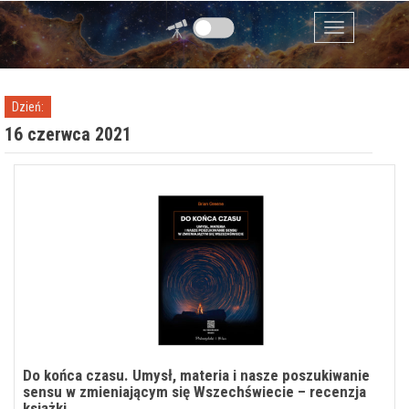
Przejdź do zawartości
Menu
Dzień:
16 czerwca 2021
Do końca czasu. Umysł, materia i nasze poszukiwanie
sensu w zmieniającym się Wszechświecie – recenzja
książki