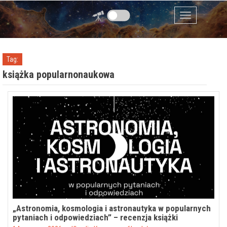
Przejdź do zawartości
Menu
Tag:
książka popularnonaukowa
„Astronomia, kosmologia i astronautyka w popularnych
pytaniach i odpowiedziach” – recenzja książki