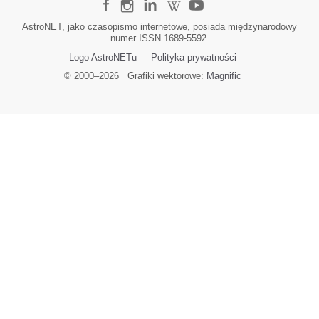
AstroNET, jako czasopismo internetowe, posiada międzynarodowy
numer ISSN 1689-5592.
Logo AstroNETu
Polityka prywatności
© 2000–
2026
Grafiki wektorowe:
Magnific