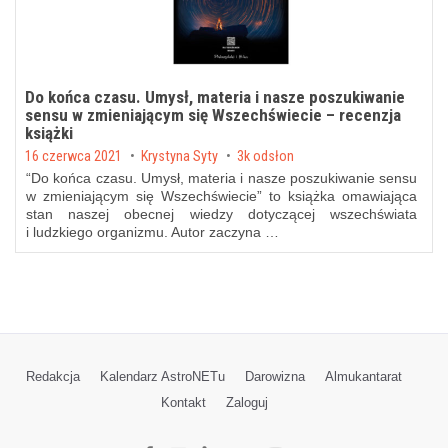
Do końca czasu. Umysł, materia i nasze poszukiwanie
sensu w zmieniającym się Wszechświecie – recenzja
książki
Posted on
16 czerwca 2021
by
Krystyna Syty
3k odsłon
“Do końca czasu. Umysł, materia i nasze poszukiwanie sensu
w zmieniającym się Wszechświecie” to książka omawiająca
stan naszej obecnej wiedzy dotyczącej wszechświata
i ludzkiego organizmu. Autor zaczyna …
Redakcja
Kalendarz AstroNETu
Darowizna
Almukantarat
Kontakt
Zaloguj