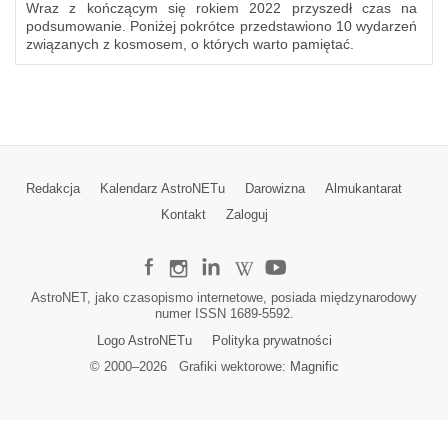
Wraz z kończącym się rokiem 2022 przyszedł czas na
podsumowanie. Poniżej pokrótce przedstawiono 10 wydarzeń
związanych z kosmosem, o których warto pamiętać.
Redakcja
Kalendarz AstroNETu
Darowizna
Almukantarat
Kontakt
Zaloguj
AstroNET, jako czasopismo internetowe, posiada międzynarodowy
numer ISSN 1689-5592.
Logo AstroNETu
Polityka prywatności
© 2000–
2026
Grafiki wektorowe:
Magnific