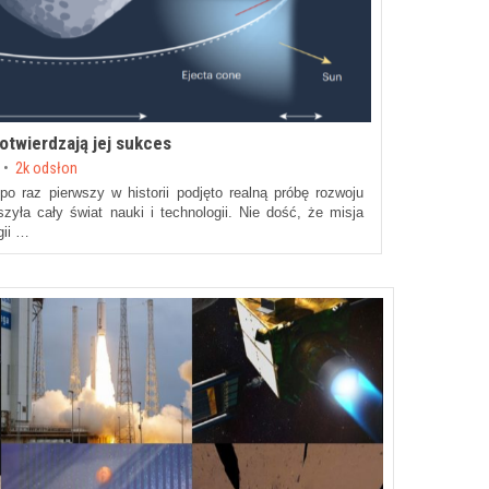
otwierdzają jej sukces
2k odsłon
o raz pierwszy w historii podjęto realną próbę rozwoju
szyła cały świat nauki i technologii. Nie dość, że misja
gii …