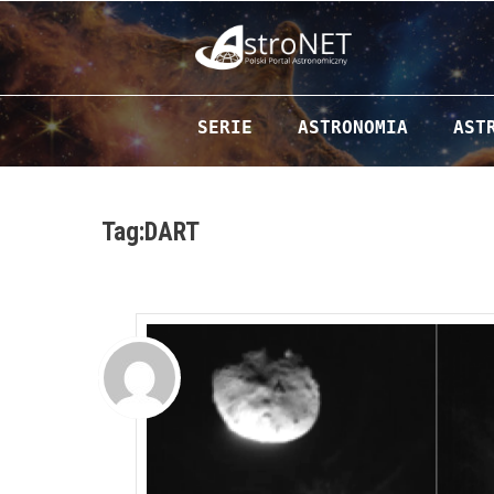
Przejdź do zawartości
SERIE
ASTRONOMIA
AST
Tag:DART