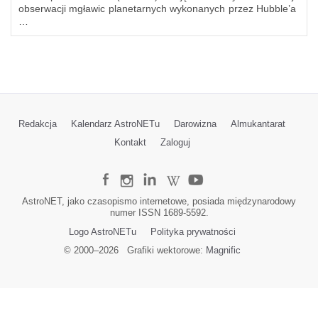
obserwacji mgławic planetarnych wykonanych przez Hubble’a
…
Redakcja
Kalendarz AstroNETu
Darowizna
Almukantarat
Kontakt
Zaloguj
AstroNET, jako czasopismo internetowe, posiada międzynarodowy
numer ISSN 1689-5592.
Logo AstroNETu
Polityka prywatności
© 2000–
2026
Grafiki wektorowe:
Magnific