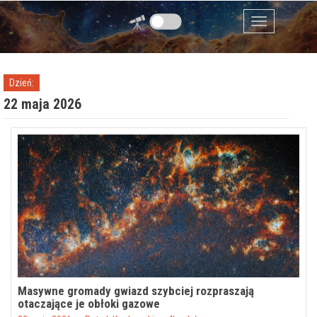
Przejdź do zawartości
Menu
Dzień:
22 maja 2026
Masywne gromady gwiazd szybciej rozpraszają
otaczające je obłoki gazowe