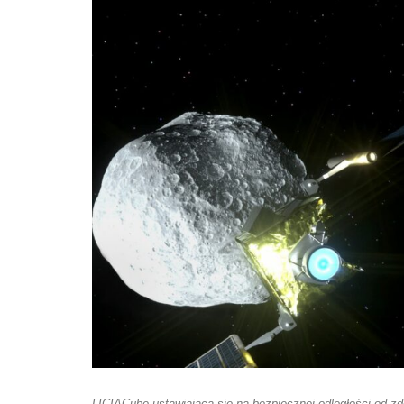
LICIACube ustawiająca się na bezpiecznej odległości od zd