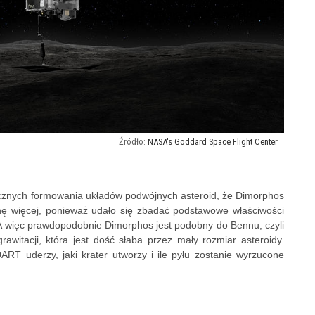
NASA's Goddard Space Flight Center
cznych formowania układów podwójnych asteroid, że Dimorphos
hę więcej, ponieważ udało się zbadać podstawowe właściwości
 A więc prawdopodobnie Dimorphos jest podobny do Bennu, czyli
rawitacji, która jest dość słaba przez mały rozmiar asteroidy.
ART uderzy, jaki krater utworzy i ile pyłu zostanie wyrzucone