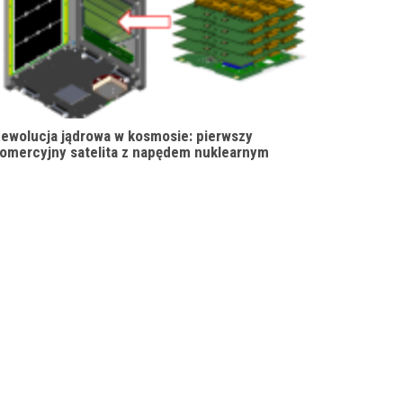
ewolucja jądrowa w kosmosie: pierwszy
omercyjny satelita z napędem nuklearnym