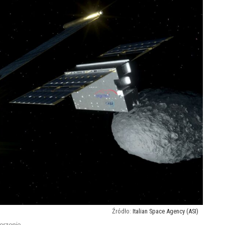
Italian Space Agency (ASI)
erzenie.