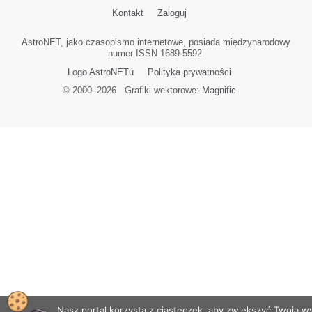
Kontakt
Zaloguj
AstroNET, jako czasopismo internetowe, posiada międzynarodowy
numer ISSN 1689-5592.
Logo AstroNETu
Polityka prywatności
© 2000–
2026
Grafiki wektorowe:
Magnific
Nasz portal korzysta z ciasteczek, aby zwiększyć Twoją 