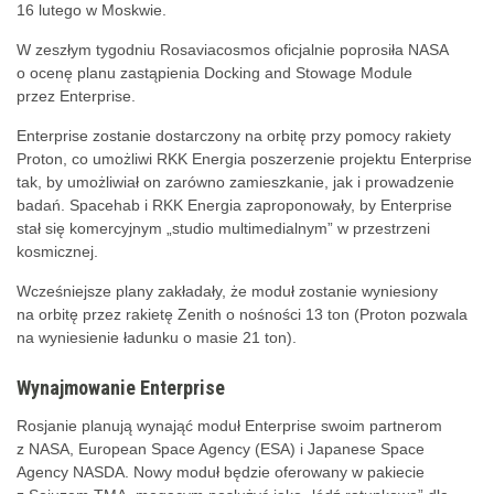
16 lutego w Moskwie.
W zeszłym tygodniu Rosaviacosmos oficjalnie poprosiła NASA
o ocenę planu zastąpienia Docking and Stowage Module
przez Enterprise.
Enterprise zostanie dostarczony na orbitę przy pomocy rakiety
Proton, co umożliwi RKK Energia poszerzenie projektu Enterprise
tak, by umożliwiał on zarówno zamieszkanie, jak i prowadzenie
badań. Spacehab i RKK Energia zaproponowały, by Enterprise
stał się komercyjnym „studio multimedialnym” w przestrzeni
kosmicznej.
Wcześniejsze plany zakładały, że moduł zostanie wyniesiony
na orbitę przez rakietę Zenith o nośności 13 ton (Proton pozwala
na wyniesienie ładunku o masie 21 ton).
Wynajmowanie Enterprise
Rosjanie planują wynająć moduł Enterprise swoim partnerom
z NASA, European Space Agency (ESA) i Japanese Space
Agency NASDA. Nowy moduł będzie oferowany w pakiecie