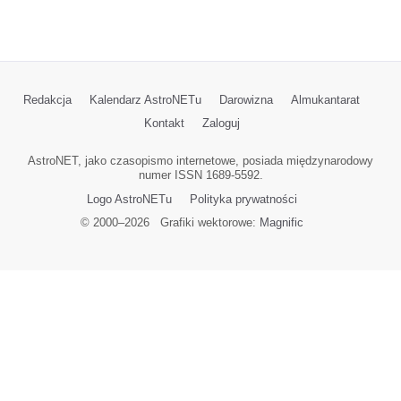
Redakcja
Kalendarz AstroNETu
Darowizna
Almukantarat
Kontakt
Zaloguj
AstroNET, jako czasopismo internetowe, posiada międzynarodowy
numer ISSN 1689-5592.
Logo AstroNETu
Polityka prywatności
© 2000–
2026
Grafiki wektorowe:
Magnific