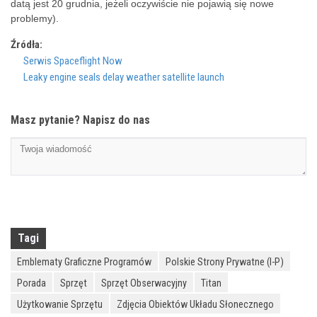
datą jest 20 grudnia, jeżeli oczywiście nie pojawią się nowe
problemy).
Źródła:
Serwis Spaceflight Now
Leaky engine seals delay weather satellite launch
Masz pytanie? Napisz do nas
Tagi
Emblematy Graficzne Programów
Polskie Strony Prywatne (I-P)
Porada
Sprzęt
Sprzęt Obserwacyjny
Titan
Użytkowanie Sprzętu
Zdjęcia Obiektów Układu Słonecznego