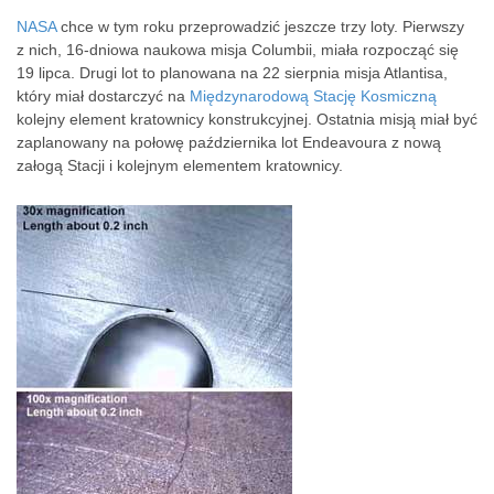
NASA
chce w tym roku przeprowadzić jeszcze trzy loty. Pierwszy
z nich, 16-dniowa naukowa misja Columbii, miała rozpocząć się
19 lipca. Drugi lot to planowana na 22 sierpnia misja Atlantisa,
który miał dostarczyć na
Międzynarodową Stację Kosmiczną
kolejny element kratownicy konstrukcyjnej. Ostatnia misją miał być
zaplanowany na połowę października lot Endeavoura z nową
załogą Stacji i kolejnym elementem kratownicy.