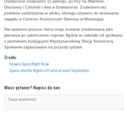
Ostatecznie znaleziono 11 pęknięć, po trzy na Atlantisie,
Discovery i Columbii i dwa w Endeavorze. Znaleziono też
podobne uszkodzenia w silniku, którego używano do testowania
napędu w Centrum Kosmicznym Stennisa w Mississippi.
Nie wiadomo jeszcze, która misja zostanie zrealizowana jako
pierwsza po zakończeniu napraw. Będzie to zależało od spotkania
z partnerami budującymi Międzynarodową Stację Kosmiczną.
Spotkanie zaplanowano na przyszły tydzień.
Źródła:
Serwis Spaceflight Now
Space shuttle flights off until at least September
Masz pytanie? Napisz do nas