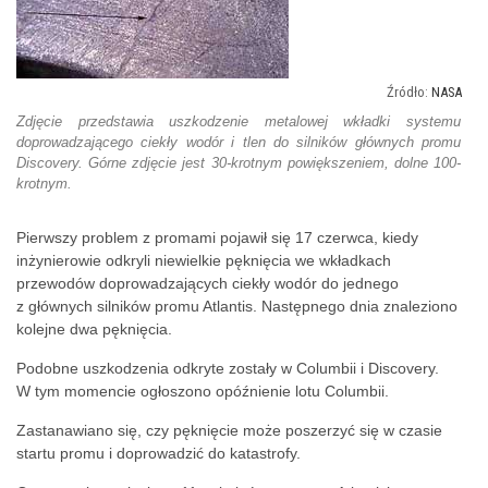
NASA
Zdjęcie przedstawia uszkodzenie metalowej wkładki systemu
doprowadzającego ciekły wodór i tlen do silników głównych promu
Discovery. Górne zdjęcie jest 30-krotnym powiększeniem, dolne 100-
krotnym.
Pierwszy problem z promami pojawił się 17 czerwca, kiedy
inżynierowie odkryli niewielkie pęknięcia we wkładkach
przewodów doprowadzających ciekły wodór do jednego
z głównych silników promu Atlantis. Następnego dnia znaleziono
kolejne dwa pęknięcia.
Podobne uszkodzenia odkryte zostały w Columbii i Discovery.
W tym momencie ogłoszono opóźnienie lotu Columbii.
Zastanawiano się, czy pęknięcie może poszerzyć się w czasie
startu promu i doprowadzić do katastrofy.