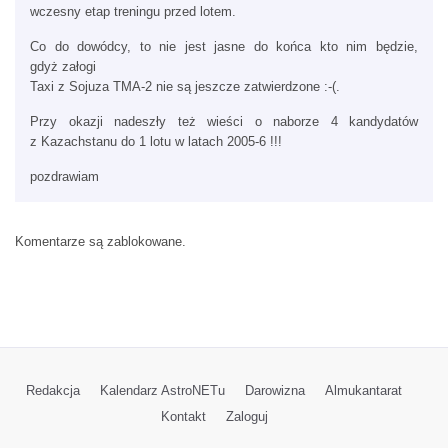
wczesny etap treningu przed lotem.
Co do dowódcy, to nie jest jasne do końca kto nim będzie,
gdyż załogi
Taxi z Sojuza TMA-2 nie są jeszcze zatwierdzone :-(.
Przy okazji nadeszły też wieści o naborze 4 kandydatów
z Kazachstanu do 1 lotu w latach 2005-6 !!!
pozdrawiam
Komentarze są zablokowane.
Redakcja
Kalendarz AstroNETu
Darowizna
Almukantarat
Kontakt
Zaloguj