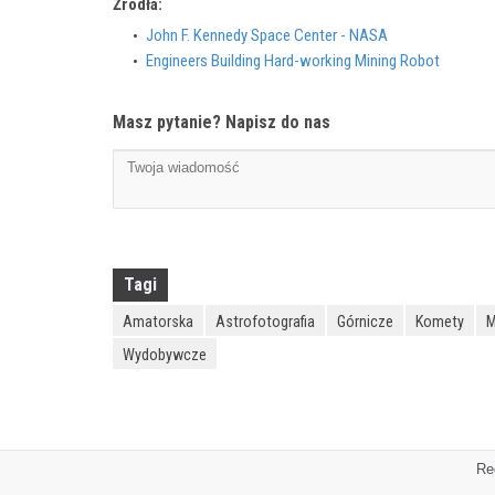
Źródła:
John F. Kennedy Space Center - NASA
Engineers Building Hard-working Mining Robot
Masz pytanie? Napisz do nas
Tagi
Amatorska
Astrofotografia
Górnicze
Komety
M
Wydobywcze
Re