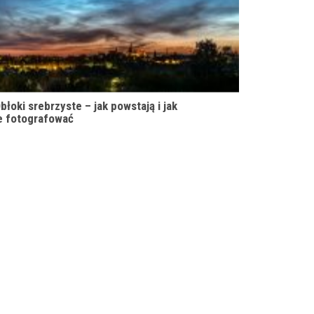
błoki srebrzyste – jak powstają i jak
e fotografować