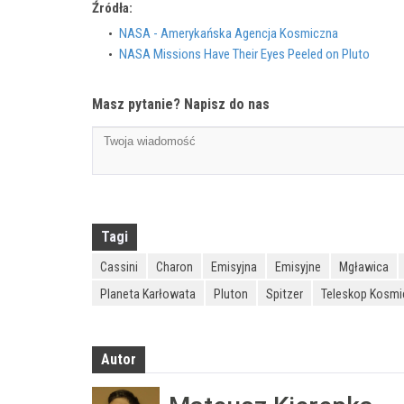
Źródła:
NASA - Amerykańska Agencja Kosmiczna
NASA Missions Have Their Eyes Peeled on Pluto
Masz pytanie? Napisz do nas
Tagi
Cassini
Charon
Emisyjna
Emisyjne
Mgławica
Planeta Karłowata
Pluton
Spitzer
Teleskop Kosmi
Autor