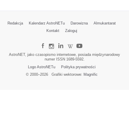
Redakcja
Kalendarz AstroNETu
Darowizna
Almukantarat
Kontakt
Zaloguj
AstroNET, jako czasopismo internetowe, posiada międzynarodowy
numer ISSN 1689-5592.
Logo AstroNETu
Polityka prywatności
© 2000–
2026
Grafiki wektorowe:
Magnific