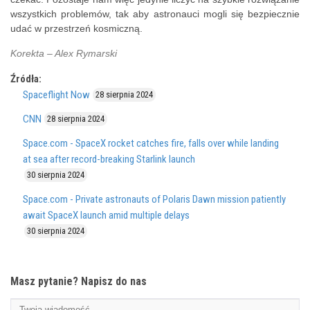
wszystkich problemów, tak aby astronauci mogli się bezpiecznie
udać w przestrzeń kosmiczną.
Korekta – Alex Rymarski
Źródła:
Spaceflight Now
28 sierpnia 2024
CNN
28 sierpnia 2024
Space.com - SpaceX rocket catches fire, falls over while landing
at sea after record-breaking Starlink launch
30 sierpnia 2024
Space.com - Private astronauts of Polaris Dawn mission patiently
await SpaceX launch amid multiple delays
30 sierpnia 2024
Masz pytanie? Napisz do nas