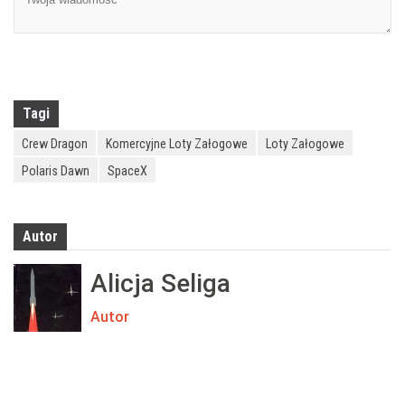
Tagi
Crew Dragon
Komercyjne Loty Załogowe
Loty Załogowe
Polaris Dawn
SpaceX
Autor
Alicja Seliga
Autor