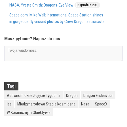
NASA, Yvette Smith: Dragons-Eye View
05 grudnia 2021
Space.com, Mike Wall: International Space Station shines
in gorgeous fly-around photos by Crew Dragon astronauts
Masz pytanie? Napisz do nas
Tagi
Astronomiczne Zdjęcie Tygodnia
Dragon
Dragon Endeavour
Iss
Międzynarodowa Stacja Kosmiczna
Nasa
SpaceX
W Kosmicznym Obiektywie