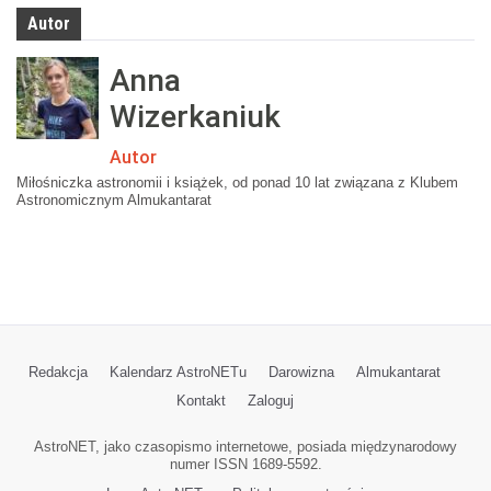
Autor
Anna
Wizerkaniuk
Autor
Miłośniczka astronomii i książek, od ponad 10 lat związana z Klubem
Astronomicznym Almukantarat
Redakcja
Kalendarz AstroNETu
Darowizna
Almukantarat
Kontakt
Zaloguj
AstroNET, jako czasopismo internetowe, posiada międzynarodowy
numer ISSN 1689-5592.