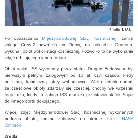
NASA
Po opuszczeniu
Międzynarodowej Stacji Kosmicznej
, zanim
załoga Crew-2 powróciła na Ziemię na pokładzie Dragona,
wykonali oblot wokół stacji kosmicznej. Pozwoliło to na wykonanie
zdjęć orbitującego laboratorium.
Oblot wokół ISS wykonany przez statek Dragon Endeavour był
pierwszym pełnym, załogowym od 10 lat, czyli czasów, kiedy
na stację kosmiczną latały wahadłowce. Warto jednak dodać,
że częściowe obloty zdarzały się częściej, choćby we wrześniu
tego roku, kiedy to załoga ISS musiała przestawić statek Sojuz
do innego portu dokującego.
Więcej zdjęć Międzynarodowej Stacji Kosmicznej wykonanych
podczas oblotu, można zobaczyć na stronie:
Flickr: NASA
Johnson
.
Źródła: