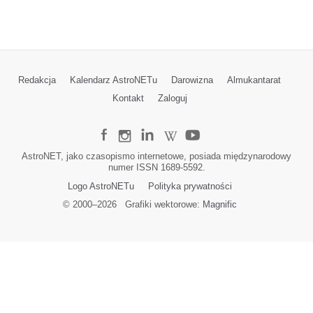
Redakcja
Kalendarz AstroNETu
Darowizna
Almukantarat
Kontakt
Zaloguj
AstroNET, jako czasopismo internetowe, posiada międzynarodowy
numer ISSN 1689-5592.
Logo AstroNETu
Polityka prywatności
© 2000–
2026
Grafiki wektorowe:
Magnific