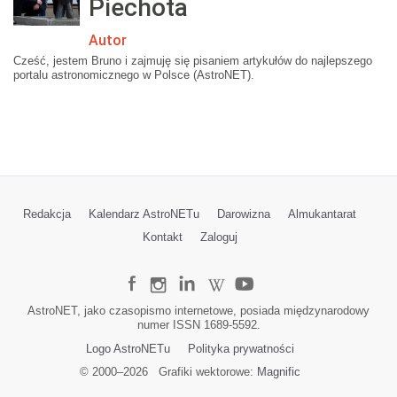
Piechota
Autor
Cześć, jestem Bruno i zajmuję się pisaniem artykułów do najlepszego
portalu astronomicznego w Polsce (AstroNET).
Redakcja
Kalendarz AstroNETu
Darowizna
Almukantarat
Kontakt
Zaloguj
AstroNET, jako czasopismo internetowe, posiada międzynarodowy
numer ISSN 1689-5592.
Logo AstroNETu
Polityka prywatności
© 2000–
2026
Grafiki wektorowe:
Magnific