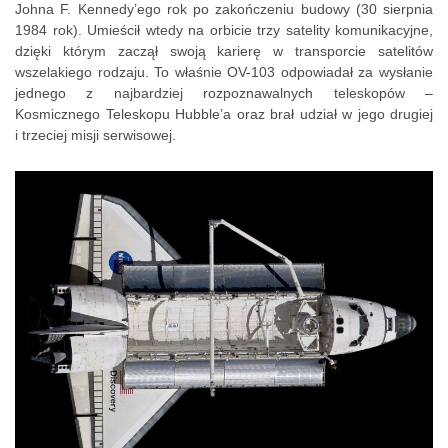
Johna F. Kennedy’ego rok po zakończeniu budowy (30 sierpnia
1984 rok). Umieścił wtedy na orbicie trzy satelity komunikacyjne,
dzięki którym zaczął swoją karierę w transporcie satelitów
wszelakiego rodzaju. To właśnie OV-103 odpowiadał za wysłanie
jednego z najbardziej rozpoznawalnych teleskopów –
Kosmicznego Teleskopu Hubble’a oraz brał udział w jego drugiej
i trzeciej misji serwisowej.