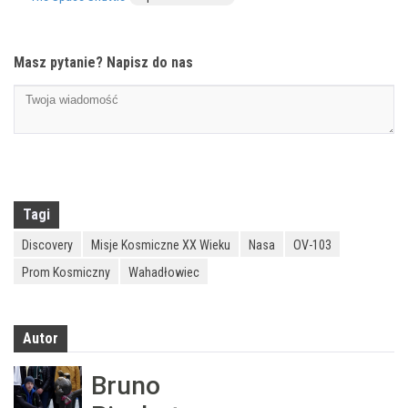
Masz pytanie? Napisz do nas
Tagi
Discovery
Misje Kosmiczne XX Wieku
Nasa
OV-103
Prom Kosmiczny
Wahadłowiec
Autor
Bruno