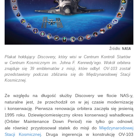
NASA
Plakat hołdujący Discovery, który wisi w Centrum Kontroli Startów
w Centrum Kosmicznym im. Johna F. Kennedy’ego. Wokół orbitera
znajduje się 39 emblematów z misji, które odbył. OV-103 został
przedstawiony podczas zbliżania się do Międzynarodowej Stacji
Kosmicznej.
Ze względu na długość służby Discovery we flocie NAS-y,
naturalne jest, że przechodził on w jej czasie modernizację
i konserwację. Pierwsza renowacja orbitera zaczęła się jesienią
1995 roku. Dziewięciomiesięczny okres konserwacji wahadłowca
(Orbiter Maintenance Down Period) nie tylko go odnowił,
ale również przystosował statek do misji do
Międzynarodowej
Stacji Kosmicznej
. Druga ingerencja w konstrukcję OV-103