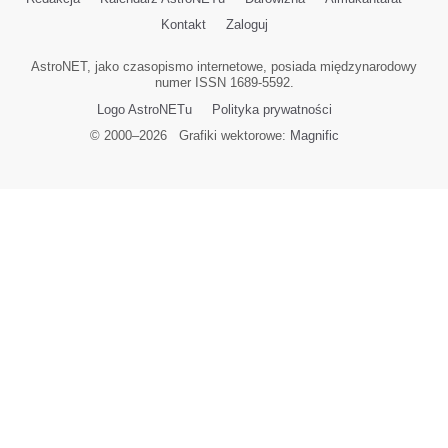
Kontakt
Zaloguj
AstroNET, jako czasopismo internetowe, posiada międzynarodowy
numer ISSN 1689-5592.
Logo AstroNETu
Polityka prywatności
© 2000–
2026
Grafiki wektorowe:
Magnific