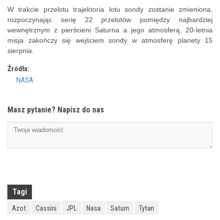
W trakcie przelotu trajektoria lotu sondy zostanie zmieniona,
rozpoczynając serię 22 przelotów pomiędzy najbardziej
wewnętrznym z pierścieni Saturna a jego atmosferą. 20-letnia
misja zakończy się wejściem sondy w atmosferę planety 15
sierpnia.
Źródła:
NASA
Masz pytanie? Napisz do nas
Tagi
Azot
Cassini
JPL
Nasa
Saturn
Tytan