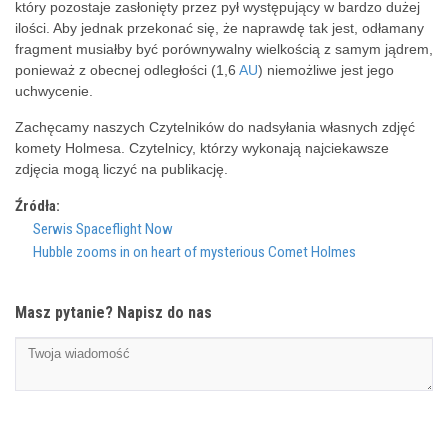
który pozostaje zasłonięty przez pył występujący w bardzo dużej
ilości. Aby jednak przekonać się, że naprawdę tak jest, odłamany
fragment musiałby być porównywalny wielkością z samym jądrem,
ponieważ z obecnej odległości (1,6
AU
) niemożliwe jest jego
uchwycenie.
Zachęcamy naszych Czytelników do nadsyłania własnych zdjęć
komety Holmesa. Czytelnicy, którzy wykonają najciekawsze
zdjęcia mogą liczyć na publikację.
Źródła:
Serwis Spaceflight Now
Hubble zooms in on heart of mysterious Comet Holmes
Masz pytanie? Napisz do nas