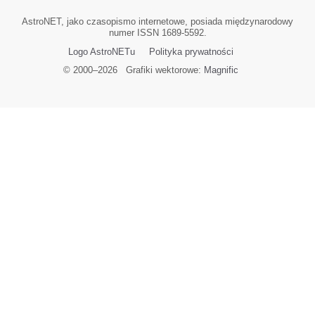
AstroNET, jako czasopismo internetowe, posiada międzynarodowy
numer ISSN 1689-5592.
Logo AstroNETu
Polityka prywatności
© 2000–
2026
Grafiki wektorowe:
Magnific