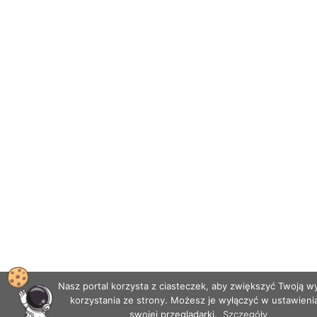
Nasz portal korzysta z ciasteczek, aby zwiększyć Twoją 
korzystania ze strony. Możesz je wyłączyć w ustawieni
swojej przeglądarki.
Szczegóły