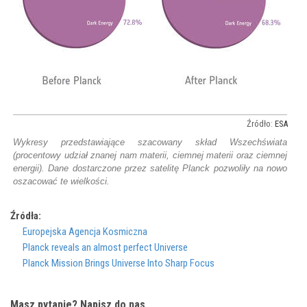
ESA
Wykresy przedstawiające szacowany skład Wszechświata
(procentowy udział znanej nam materii, ciemnej materii oraz ciemnej
energii). Dane dostarczone przez satelitę Planck pozwoliły na nowo
oszacować te wielkości.
Źródła:
Europejska Agencja Kosmiczna
Planck reveals an almost perfect Universe
Planck Mission Brings Universe Into Sharp Focus
Masz pytanie? Napisz do nas