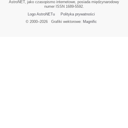
AstroNET, jako czasopismo internetowe, posiada międzynarodowy
numer ISSN 1689-5592.
Logo AstroNETu
Polityka prywatności
© 2000–
2026
Grafiki wektorowe:
Magnific