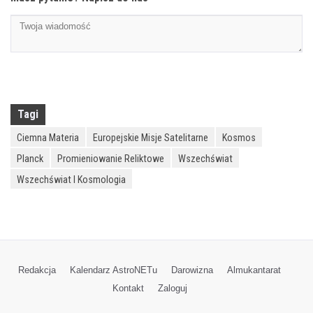
Tagi
Ciemna Materia
Europejskie Misje Satelitarne
Kosmos
Planck
Promieniowanie Reliktowe
Wszechświat
Wszechświat I Kosmologia
Redakcja
Kalendarz AstroNETu
Darowizna
Almukantarat
Kontakt
Zaloguj