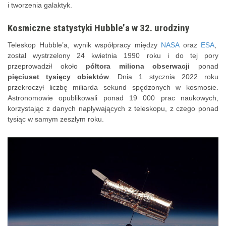
i tworzenia galaktyk.
Kosmiczne statystyki Hubble’a w 32. urodziny
Teleskop Hubble’a, wynik współpracy między
NASA
oraz
ESA
,
został wystrzelony 24 kwietnia 1990 roku i do tej pory
przeprowadził około
półtora miliona obserwacji
ponad
pięciuset tysięcy obiektów
. Dnia 1 stycznia 2022 roku
przekroczył liczbę miliarda sekund spędzonych w kosmosie.
Astronomowie opublikowali ponad 19 000 prac naukowych,
korzystając z danych napływających z teleskopu, z czego ponad
tysiąc w samym zeszłym roku.