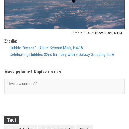
STS-82 Crew, STScI, NASA
Źródła:
Hubble Passes 1-Billion Second Mark, NASA
Celebrating Hubble’s 32nd Birthday with a Galaxy Grouping, ESA
Masz pytanie? Napisz do nas
Tagi