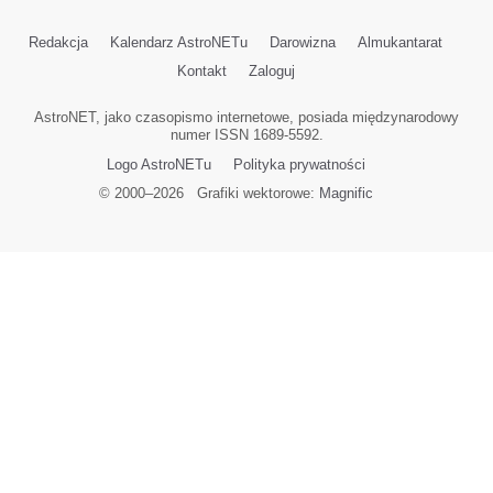
Redakcja
Kalendarz AstroNETu
Darowizna
Almukantarat
Kontakt
Zaloguj
AstroNET, jako czasopismo internetowe, posiada międzynarodowy
numer ISSN 1689-5592.
Logo AstroNETu
Polityka prywatności
© 2000–
2026
Grafiki wektorowe:
Magnific