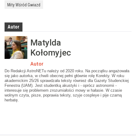
Mity Wśród Gwiazd
Autor
Matylda
Kołomyjec
Autor
Do Redakcji AstroNETu należy od 2020 roku. Na początku angażowała
się jako autorka, w chwili obecnej pełni głównie rolę Korekty. W roku
akademickim 25/26 sprawdzała teksty również dla Gazety Studenckiej
Fenestra (UAM). Jest studentką akustyki i - oprócz astronomii -
interesuje się problemem zrozumiałości mowy w hałasie. W czasie
wolnym czyta, pisze, poprawia teksty, szyje cospleye i pije czarną
herbatę.