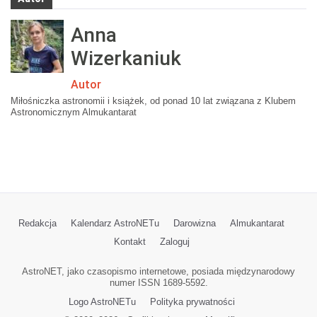
Anna
Wizerkaniuk
Autor
Miłośniczka astronomii i książek, od ponad 10 lat związana z Klubem
Astronomicznym Almukantarat
Redakcja
Kalendarz AstroNETu
Darowizna
Almukantarat
Kontakt
Zaloguj
AstroNET, jako czasopismo internetowe, posiada międzynarodowy
numer ISSN 1689-5592.
Logo AstroNETu
Polityka prywatności