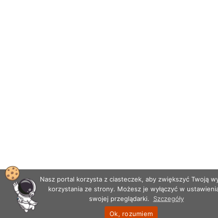
Nasz portal korzysta z ciasteczek, aby zwiększyć Twoją 
korzystania ze strony. Możesz je wyłączyć w ustawieni
swojej przeglądarki.
Szczegóły
Ok, rozumiem