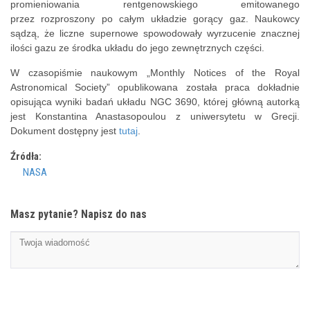
promieniowania rentgenowskiego emitowanego
przez rozproszony po całym układzie gorący gaz. Naukowcy
sądzą, że liczne supernowe spowodowały wyrzucenie znacznej
ilości gazu ze środka układu do jego zewnętrznych części.
W czasopiśmie naukowym „
Monthly Notices of the Royal
Astronomical Society” o
publikowana została praca dokładnie
opisująca wyniki badań układu NGC 3690, której główną autorką
jest
Konstantina Anastasopoulou z uniwersytetu w Grecji.
Dokument dostępny jest
tutaj
.
Źródła:
NASA
Masz pytanie? Napisz do nas