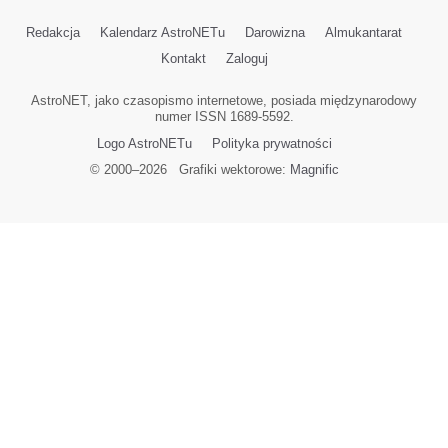
Redakcja
Kalendarz AstroNETu
Darowizna
Almukantarat
Kontakt
Zaloguj
AstroNET, jako czasopismo internetowe, posiada międzynarodowy
numer ISSN 1689-5592.
Logo AstroNETu
Polityka prywatności
© 2000–
2026
Grafiki wektorowe:
Magnific