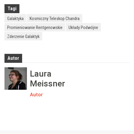
Tagi
Galaktyka
Kosmiczny Teleskop Chandra
Promieniowanie Rentgenowskie
Układy Podwójne
Zderzenie Galaktyk
Autor
Laura
Meissner
Autor