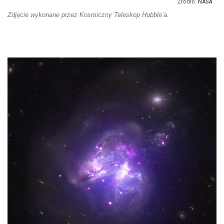
NASA
Zdjęcie wykonane przez Kosmiczny Teleskop Hubble’a.