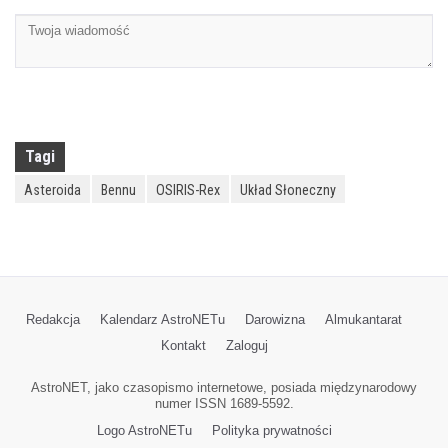
Tagi
Asteroida
Bennu
OSIRIS-Rex
Układ Słoneczny
Redakcja
Kalendarz AstroNETu
Darowizna
Almukantarat
Kontakt
Zaloguj
AstroNET, jako czasopismo internetowe, posiada międzynarodowy
numer ISSN 1689-5592.
Logo AstroNETu
Polityka prywatności