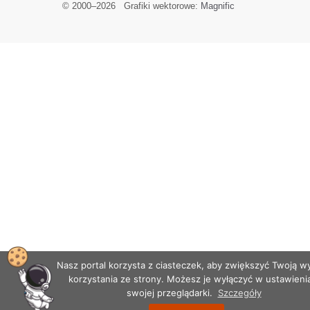
© 2000–
2026
Grafiki wektorowe:
Magnific
Nasz portal korzysta z ciasteczek, aby zwiększyć Twoją 
korzystania ze strony. Możesz je wyłączyć w ustawieni
swojej przeglądarki.
Szczegóły