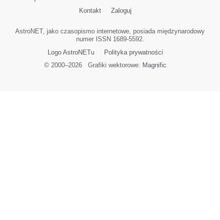
Kontakt
Zaloguj
AstroNET, jako czasopismo internetowe, posiada międzynarodowy
numer ISSN 1689-5592.
Logo AstroNETu
Polityka prywatności
© 2000–
2026
Grafiki wektorowe:
Magnific