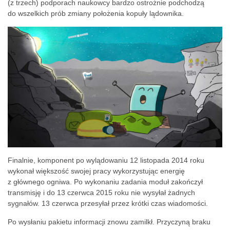
(z trzech) podporach naukowcy bardzo ostrożnie podchodzą
do wszelkich prób zmiany położenia kopuły lądownika.
Finalnie, komponent po wylądowaniu 12 listopada 2014 roku
wykonał większość swojej pracy wykorzystując energię
z głównego ogniwa. Po wykonaniu zadania moduł zakończył
transmisję i do 13 czerwca 2015 roku nie wysyłał żadnych
sygnałów. 13 czerwca przesyłał przez krótki czas wiadomości.
Po wysłaniu pakietu informacji znowu zamilkł. Przyczyną braku