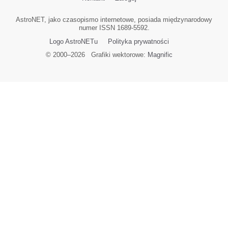
AstroNET, jako czasopismo internetowe, posiada międzynarodowy
numer ISSN 1689-5592.
Logo AstroNETu
Polityka prywatności
© 2000–
2026
Grafiki wektorowe:
Magnific