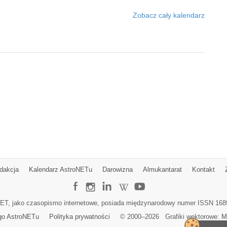
Zobacz cały kalendarz
dakcja
Kalendarz AstroNETu
Darowizna
Almukantarat
Kontakt
ET, jako czasopismo internetowe, posiada międzynarodowy numer ISSN 168
go AstroNETu
Polityka prywatności
© 2000–
2026
Grafiki wektorowe:
M