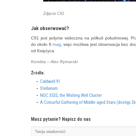
Zdjęcie C91.
Jak obserwować?
C91 jest jedynie widoczna na półkuli południowej. 
do około 8
mag
, więc możliwa jest obserwacja bez d
od Księżyca.
Korekta – Alex Rymarski
Źródła:
Caldwell 91
Stellarium
NGC 3532, the Wishing Well Cluster
A Colourful Gathering of Middle-aged Stars (dostęp 26
Masz pytanie? Napisz do nas