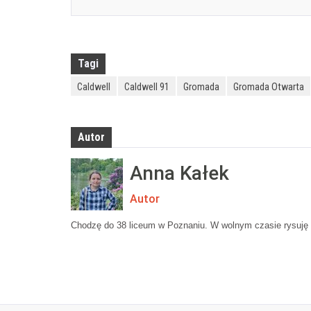
Tagi
Caldwell
Caldwell 91
Gromada
Gromada Otwarta
Autor
Anna Kałek
Autor
Chodzę do 38 liceum w Poznaniu. W wolnym czasie rysuję i