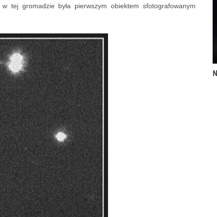
 w tej gromadzie była pierwszym obiektem sfotografowanym
N