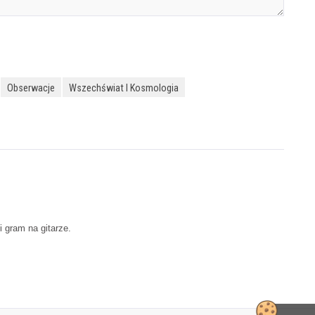
Obserwacje
Wszechświat I Kosmologia
 gram na gitarze.