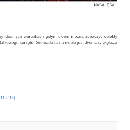
NASA, ESA
Przy idealnych warunkach gołym okiem można zobaczyć obiekty
odatkowego sprzętu. Gromada ta
na niebie jest dwa razy większa
.11.2014)