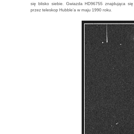
się blisko siebie.
Gwiazda HD96755 znajdująca się
przez teleskop Hubble’a w maju 1990 roku.