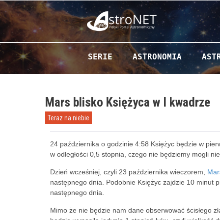
Przejdź do zawartości
SERIE
ASTRONOMIA
AST
Mars blisko Księżyca w I kwadrze
Teraz na niebie
24 października o godzinie 4:58 Księżyc będzie w pie
w odległości 0,5 stopnia, czego nie będziemy mogli ni
Dzień wcześniej, czyli 23 października wieczorem,
Mar
następnego dnia. Podobnie Księżyc zajdzie 10 minut 
następnego dnia.
Mimo że nie będzie nam dane obserwować ścisłego złącz