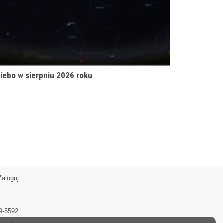
iebo w sierpniu 2026 roku
Zaloguj
9-5592.