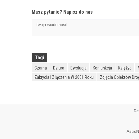
Masz pytanie? Napisz do nas
Tagi
Czarna
Dziura
Ewolucja
Koniunkcja
Księżyc
Zakrycia I Złączenia W 2001 Roku
Zdjęcia Obiektów Dro
Re
AstroN