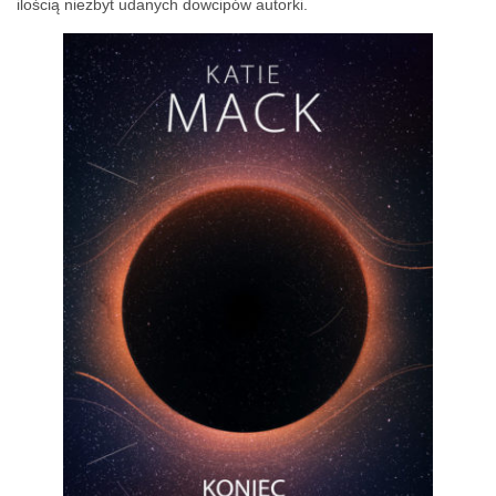
ilością niezbyt udanych dowcipów autorki.