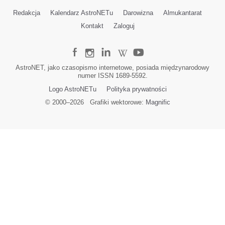
Redakcja
Kalendarz AstroNETu
Darowizna
Almukantarat
Kontakt
Zaloguj
AstroNET, jako czasopismo internetowe, posiada międzynarodowy
numer ISSN 1689-5592.
Logo AstroNETu
Polityka prywatności
© 2000–
2026
Grafiki wektorowe:
Magnific