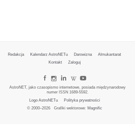
Redakcja
Kalendarz AstroNETu
Darowizna
Almukantarat
Kontakt
Zaloguj
AstroNET, jako czasopismo internetowe, posiada międzynarodowy
numer ISSN 1689-5592.
Logo AstroNETu
Polityka prywatności
© 2000–
2026
Grafiki wektorowe:
Magnific