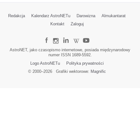
Redakcja
Kalendarz AstroNETu
Darowizna
Almukantarat
Kontakt
Zaloguj
AstroNET, jako czasopismo internetowe, posiada międzynarodowy
numer ISSN 1689-5592.
Logo AstroNETu
Polityka prywatności
© 2000–
2026
Grafiki wektorowe:
Magnific